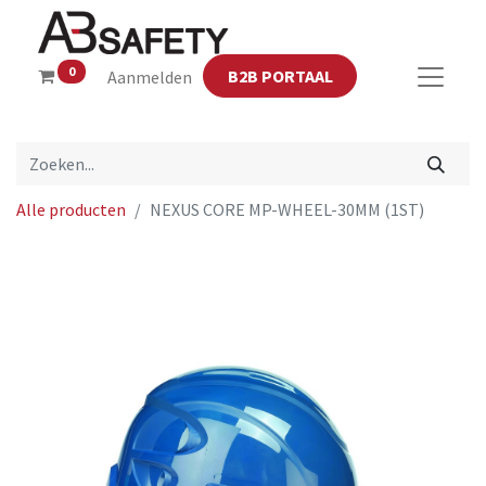
0
B2B PORTAAL
Aanmelden
Alle producten
NEXUS CORE MP-WHEEL-30MM (1ST)