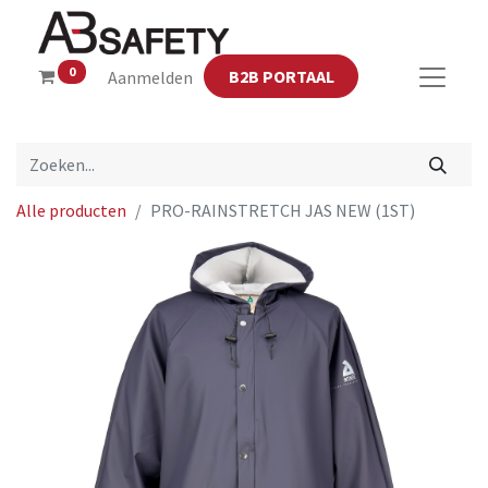
0
B2B PORTAAL
Aanmelden
Alle producten
PRO-RAINSTRETCH JAS NEW (1ST)