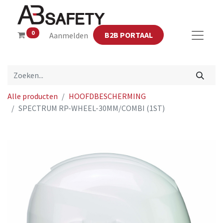
0
B2B PORTAAL
Aanmelden
Alle producten
HOOFDBESCHERMING
SPECTRUM RP-WHEEL-30MM/COMBI (1ST)